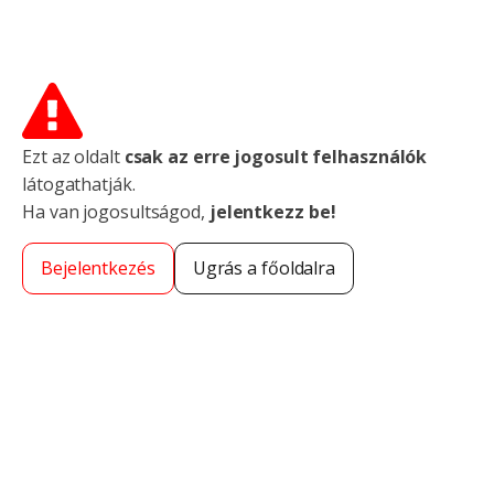
Ezt az oldalt
csak az erre jogosult felhasználók
látogathatják.
Ha van jogosultságod,
jelentkezz be!
Bejelentkezés
Ugrás a főoldalra