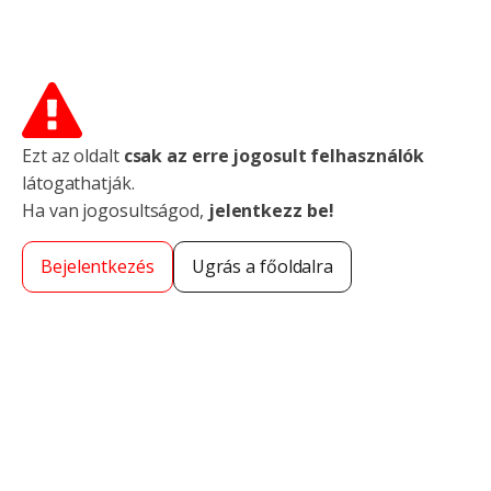
Ezt az oldalt
csak az erre jogosult felhasználók
látogathatják.
Ha van jogosultságod,
jelentkezz be!
Bejelentkezés
Ugrás a főoldalra