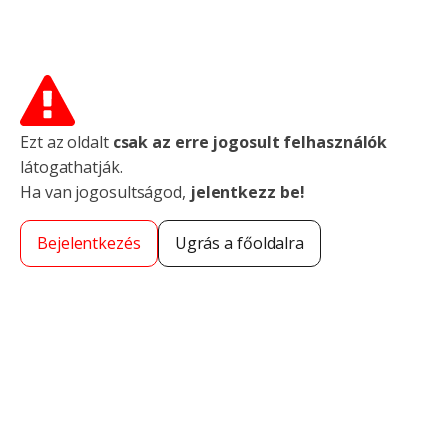
Ezt az oldalt
csak az erre jogosult felhasználók
látogathatják.
Ha van jogosultságod,
jelentkezz be!
Bejelentkezés
Ugrás a főoldalra