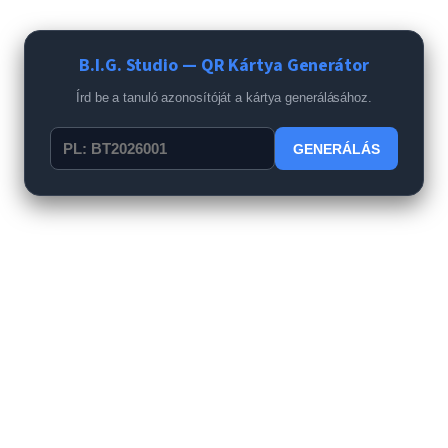
B.I.G. Studio — QR Kártya Generátor
Írd be a tanuló azonosítóját a kártya generálásához.
GENERÁLÁS